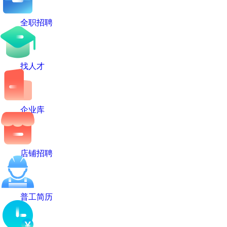
全职招聘
找人才
企业库
店铺招聘
普工简历