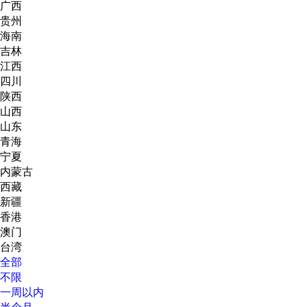
广西
贵州
海南
吉林
江西
四川
陕西
山西
山东
青海
宁夏
内蒙古
西藏
新疆
香港
澳门
台湾
全部
不限
一周以内