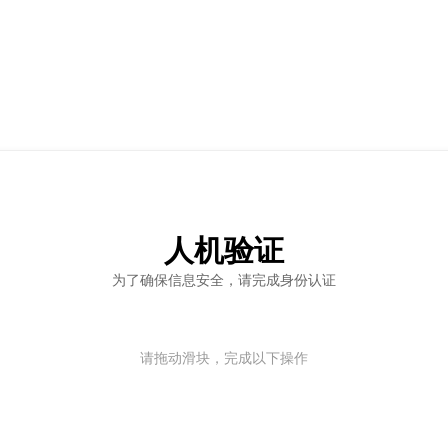
人机验证
为了确保信息安全，请完成身份认证
请拖动滑块，完成以下操作