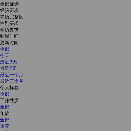
全部筛选
经验要求
简历完整度
性别要求
学历要求
到岗时间
更新时间
全部
今天
最近3天
最近7天
最近一个月
最近三个月
个人标签
全部
工作性质
全部
年龄
全部
重置