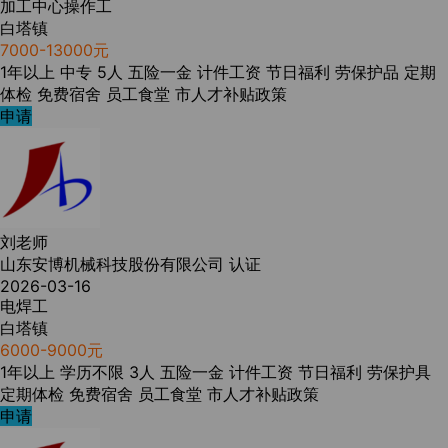
加工中心操作工
白塔镇
7000-13000元
1年以上
中专
5人
五险一金
计件工资
节日福利
劳保护品
定期
体检
免费宿舍
员工食堂
市人才补贴政策
申请
刘老师
山东安博机械科技股份有限公司
认证
2026-03-16
电焊工
白塔镇
6000-9000元
1年以上
学历不限
3人
五险一金
计件工资
节日福利
劳保护具
定期体检
免费宿舍
员工食堂
市人才补贴政策
申请