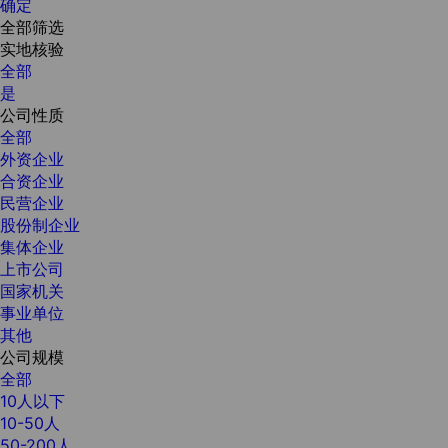
确定
全部筛选
实地核验
全部
是
公司性质
全部
外资企业
合资企业
民营企业
股份制企业
集体企业
上市公司
国家机关
事业单位
其他
公司规模
全部
10人以下
10-50人
50-200人