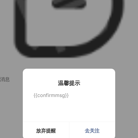
消息
温馨提示
{{confirmmsg}}
放弃提醒
去关注