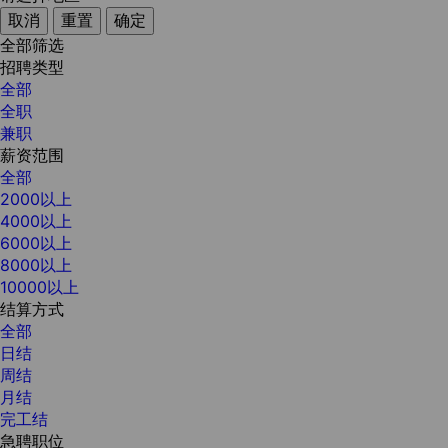
取消
重置
确定
全部筛选
招聘类型
全部
全职
兼职
薪资范围
全部
2000以上
4000以上
6000以上
8000以上
10000以上
结算方式
全部
日结
周结
月结
完工结
急聘职位