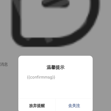
消息
温馨提示
{{confirmmsg}}
放弃提醒
去关注