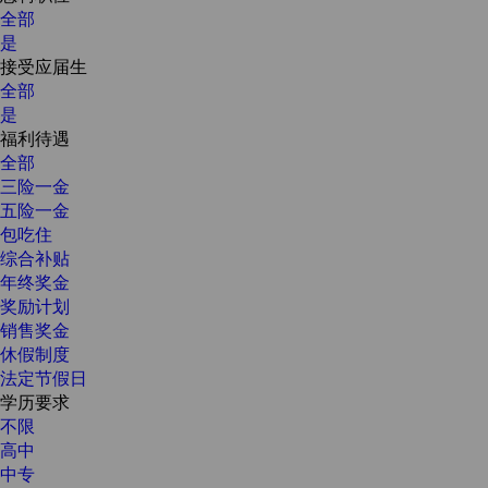
全部
是
接受应届生
全部
是
福利待遇
全部
三险一金
五险一金
包吃住
综合补贴
年终奖金
奖励计划
销售奖金
休假制度
法定节假日
学历要求
不限
高中
中专