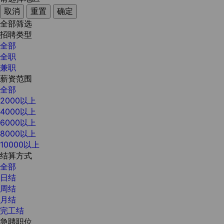
取消
重置
确定
全部筛选
招聘类型
全部
全职
兼职
薪资范围
全部
2000以上
4000以上
6000以上
8000以上
10000以上
结算方式
全部
日结
周结
月结
完工结
急聘职位