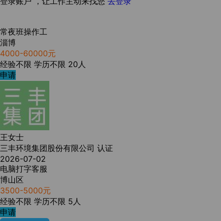
登录账户 ，让工作主动来找您
去登录
常夜班操作工
淄博
4000-60000元
经验不限
学历不限
20人
申请
王女士
三丰环境集团股份有限公司
认证
2026-07-02
电脑打字客服
博山区
3500-5000元
经验不限
学历不限
5人
申请