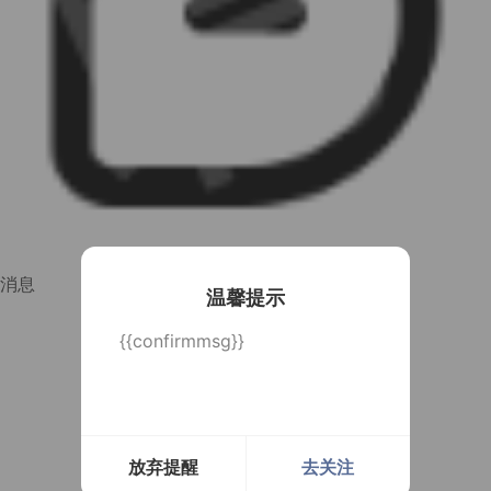
消息
温馨提示
{{confirmmsg}}
放弃提醒
去关注