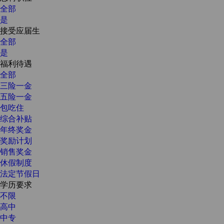
全部
是
接受应届生
全部
是
福利待遇
全部
三险一金
五险一金
包吃住
综合补贴
年终奖金
奖励计划
销售奖金
休假制度
法定节假日
学历要求
不限
高中
中专