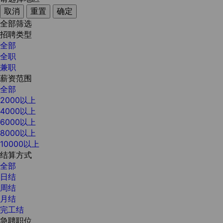
取消
重置
确定
全部筛选
招聘类型
全部
全职
兼职
薪资范围
全部
2000以上
4000以上
6000以上
8000以上
10000以上
结算方式
全部
日结
周结
月结
完工结
急聘职位