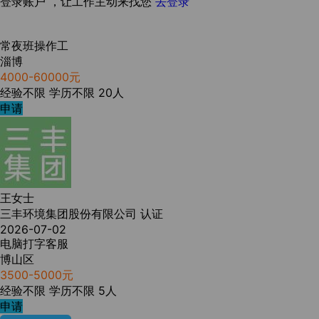
登录账户 ，让工作主动来找您
去登录
常夜班操作工
淄博
4000-60000元
经验不限
学历不限
20人
申请
王女士
三丰环境集团股份有限公司
认证
2026-07-02
电脑打字客服
博山区
3500-5000元
经验不限
学历不限
5人
申请