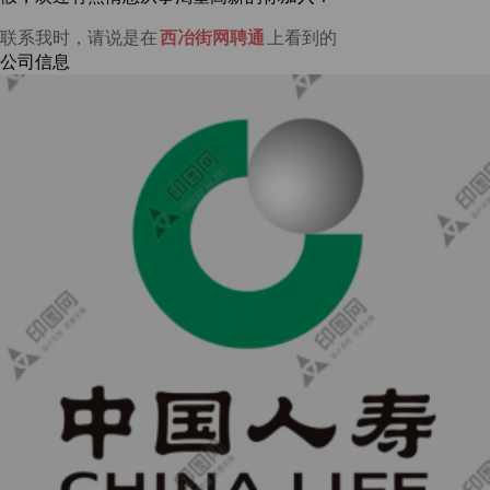
联系我时，请说是在
西冶街网聘通
上看到的
公司信息