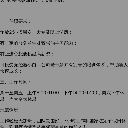
3、按要求参加各类会议及培训。
二、任职要求：
年龄25-45周岁；大专及以上学历；
有一定的服务意识及较强的学习能力；
有上进心想要挑战高薪资；
可接受无经验小白，公司老带新并有完善的培训体系，帮助新人
快速成长；
三、工作时间：
周一至周五，上午8.00-11.00，下午14:00-17.00，周六下午休
息，周天全天休息，
无需倒班
工作轻松无加班，团队氛围好，7小时工作制国家法定节假日休
假，欢迎有热情想从事渴望高薪的你加入！