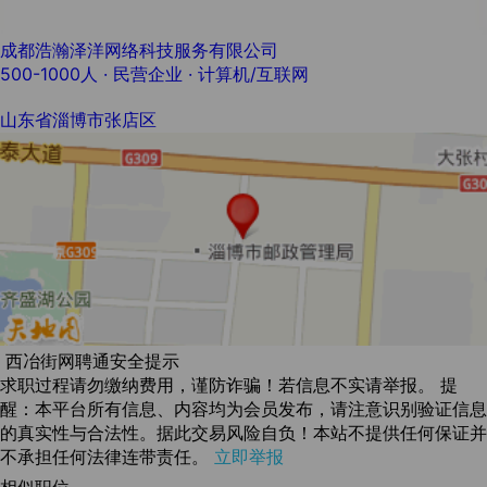
成都浩瀚泽洋网络科技服务有限公司
500-1000人
· 民营企业 ·
计算机/互联网
山东省淄博市张店区
西冶街网聘通安全提示
求职过程请勿缴纳费用，谨防诈骗！若信息不实请举报。 提
醒：本平台所有信息、内容均为会员发布，请注意识别验证信息
的真实性与合法性。据此交易风险自负！本站不提供任何保证并
不承担任何法律连带责任。
立即举报