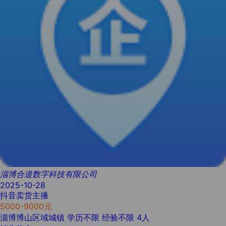
淄博合道数字科技有限公司
2025-10-28
抖音卖货主播
5000-9000元
淄博博山区域城镇
学历不限
经验不限
4人