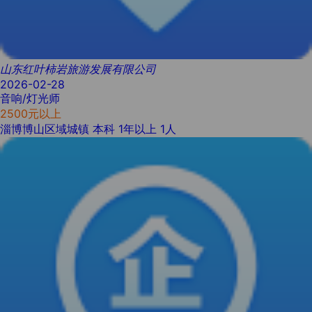
山东红叶柿岩旅游发展有限公司
2026-02-28
音响/灯光师
2500元以上
淄博博山区域城镇
本科
1年以上
1人