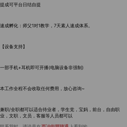
提成可平台日结自提
速成孵化：师父1对1教学，7天素人速成体系。
【设备支持】
一部手机+耳机即可开播(电脑设备非强制)
本工作全程不会收取任何费用，放心咨询~
兼职/全职都可以适合待业者，学生党，宝妈，前台，自由职
业，文职，文员，客服等人员都可以
联系我时，请说是在
西冶街网聘通
上看到的