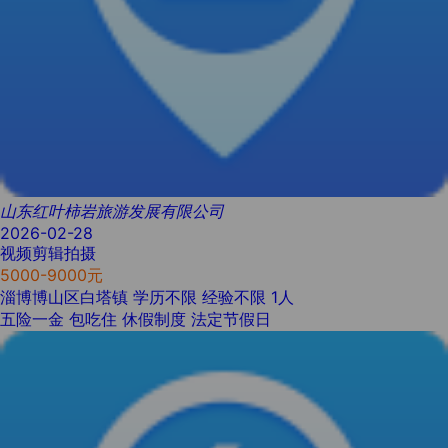
山东红叶柿岩旅游发展有限公司
2026-02-28
视频剪辑拍摄
5000-9000元
淄博博山区白塔镇
学历不限
经验不限
1人
五险一金
包吃住
休假制度
法定节假日