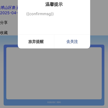
温馨提示
博山区鲁王钓具店
2025-04-21
{{confirmmsg}}
分享
收藏
放弃提醒
去关注
开通微信提醒
长按识别二维码