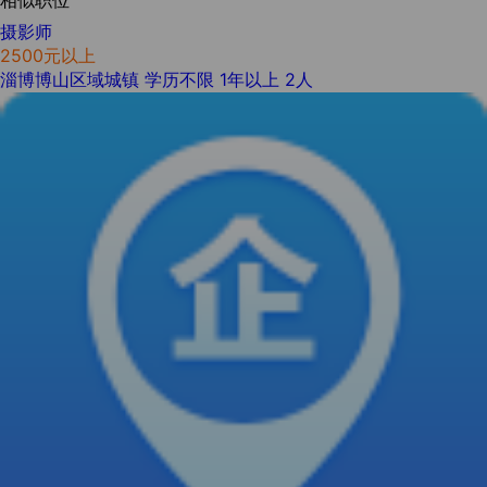
相似职位
摄影师
2500元以上
淄博博山区域城镇
学历不限
1年以上
2人