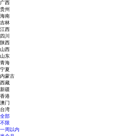
广西
贵州
海南
吉林
江西
四川
陕西
山西
山东
青海
宁夏
内蒙古
西藏
新疆
香港
澳门
台湾
全部
不限
一周以内