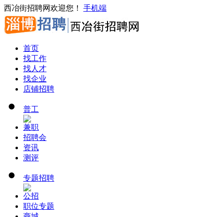
西冶街招聘网欢迎您！
手机端
首页
找工作
找人才
找企业
店铺招聘
普工
兼职
招聘会
资讯
测评
专题招聘
公招
职位专题
商城