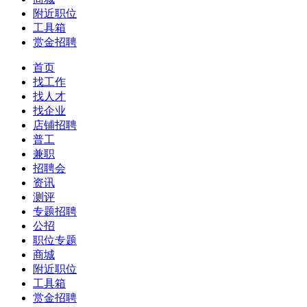
附近职位
工具箱
赏金招聘
首页
找工作
找人才
找企业
店铺招聘
普工
兼职
招聘会
资讯
测评
专题招聘
公招
职位专题
商城
附近职位
工具箱
赏金招聘